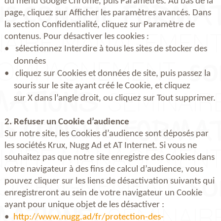
du menu Google Chrome, puis Paramètres. Au bas de la
page, cliquez sur Afficher les paramètres avancés. Dans
la section Confidentialité, cliquez sur Paramètre de
contenus. Pour désactiver les cookies :
sélectionnez Interdire à tous les sites de stocker des
données
cliquez sur Cookies et données de site, puis passez la
souris sur le site ayant créé le Cookie, et cliquez
sur X dans l’angle droit, ou cliquez sur Tout supprimer.
2. Refuser un Cookie d’audience
Sur notre site, les Cookies d’audience sont déposés par
les sociétés Krux, Nugg Ad et AT Internet. Si vous ne
souhaitez pas que notre site enregistre des Cookies dans
votre navigateur à des fins de calcul d’audience, vous
pouvez cliquer sur les liens de désactivation suivants qui
enregistreront au sein de votre navigateur un Cookie
ayant pour unique objet de les désactiver :
http://www.nugg.ad/fr/protection-des-