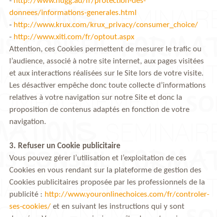
-
http://www.nugg.ad/fr/protection-des-
donnees/informations-generales.html
-
http://www.krux.com/krux_privacy/consumer_choice/
-
http://www.xiti.com/fr/optout.aspx
Attention, ces Cookies permettent de mesurer le trafic ou
l’audience, associé à notre site internet, aux pages visitées
et aux interactions réalisées sur le Site lors de votre visite.
Les désactiver empêche donc toute collecte d’informations
relatives à votre navigation sur notre Site et donc la
proposition de contenus adaptés en fonction de votre
navigation.
3. Refuser un Cookie publicitaire
Vous pouvez gérer l’utilisation et l’exploitation de ces
Cookies en vous rendant sur la plateforme de gestion des
Cookies publicitaires proposée par les professionnels de la
publicité :
http://www.youronlinechoices.com/fr/controler-
ses-cookies/
et en suivant les instructions qui y sont