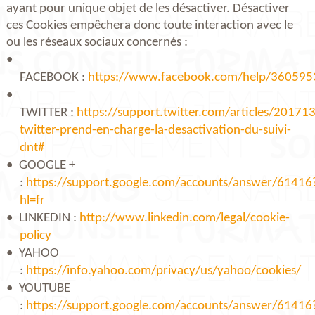
ayant pour unique objet de les désactiver. Désactiver
ces Cookies empêchera donc toute interaction avec le
ou les réseaux sociaux concernés :
FACEBOOK :
https://www.facebook.com/help/36059
TWITTER :
https://support.twitter.com/articles/20171
twitter-prend-en-charge-la-desactivation-du-suivi-
dnt#
GOOGLE +
:
https://support.google.com/accounts/answer/61416
hl=fr
LINKEDIN :
http://www.linkedin.com/legal/cookie-
policy
YAHOO
:
https://info.yahoo.com/privacy/us/yahoo/cookies/
YOUTUBE
:
https://support.google.com/accounts/answer/61416