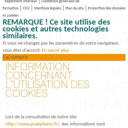
Réglement intérieur
Conditions générales de
formation
CGV
Mentions légales
Plan du site
Protection des données
et cookies
REMARQUE ! Ce site utilise des
cookies et autres technologies
similaires.
Si vous ne changez pas les paramètres de votre navigateur,
vous êtes d'accord.
En savoir plus
J'ai compris
INFORMATION
CONCERNANT
L’UTILISATION DES
COOKIES
Lors de la consultation de notre site
http://www.praxipharm.fr/
, des informations sont